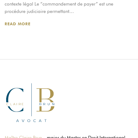
contexte légal Le “commandement de payer” est une
procédure judiciaire permettant…
READ MORE
Maître Claire Brun
– major du Master en Droit International