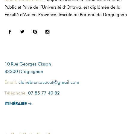
Public et Privé de l’Université d’Ottawa, est diplômée de la
Faculté d’Aix-en-Provence. Inscrite au Barreau de Draguignan
COORDONNÉES
10 Rue Georges Cisson
83300 Draguignan
Email:
clairebrun.avocat@gmail.com
Téléphone:
07 85 77 40 82
ITINÉRAIRE
COMPÉTENCES